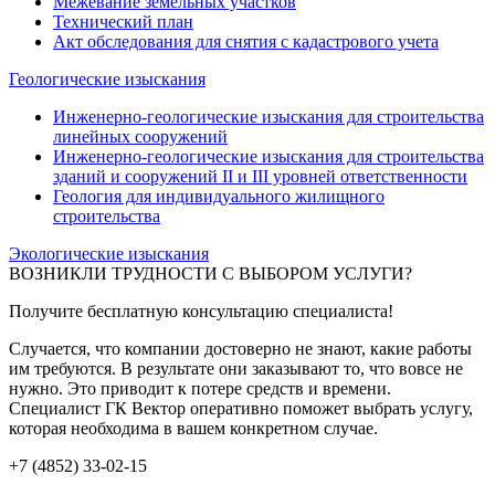
Межевание земельных участков
Технический план
Акт обследования для снятия с кадастрового учета
Геологические изыскания
Инженерно-геологические изыскания для строительства
линейных сооружений
Инженерно-геологические изыскания для строительства
зданий и сооружений II и III уровней ответственности
Геология для индивидуального жилищного
строительства
Экологические изыскания
ВОЗНИКЛИ ТРУДНОСТИ С ВЫБОРОМ УСЛУГИ?
Получите бесплатную консультацию специалиста!
Случается, что компании достоверно не знают, какие работы
им требуются. В результате они заказывают то, что вовсе не
нужно. Это приводит к потере средств и времени.
Специалист ГК Вектор оперативно поможет выбрать услугу,
которая необходима в вашем конкретном случае.
+7 (4852) 33-02-15