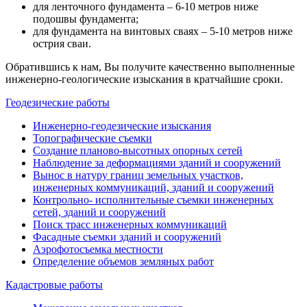
для ленточного фундамента – 6-10 метров ниже
подошвы фундамента;
для фундамента на винтовых сваях – 5-10 метров ниже
острия сваи.
Обратившись к нам, Вы получите качественно выполненные
инженерно-геологические изыскания в кратчайшие сроки.
Геодезические работы
Инженерно-геодезические изыскания
Топографические съемки
Создание планово-высотных опорных сетей
Наблюдение за деформациями зданий и сооружений
Вынос в натуру границ земельных участков,
инженерных коммуникаций, зданий и сооружений
Контрольно- исполнительные съемки инженерных
сетей, зданий и сооружений
Поиск трасс инженерных коммуникаций
Фасадные съемки зданий и сооружений
Аэрофотосъемка местности
Определение объемов земляных работ
Кадастровые работы