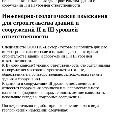
геологические изыскания для строительства зданий и
сооружений II и III уровней ответственности
Инженерно-геологические изыскания
для строительства зданий и
сооружений II и III уровней
ответственности
Специалисты ООО ГК «Вектор» готовы выполнить для Вас
инженерно-геологические изыскания для проектирования и
строительства зданий и сооружений II и III уровней
ответственности.
К II (нормальному) уровню ответственности относятся здания
и сооружения массового строительства (жилые,
общественные, производственные, сельскохозяйственные
здания и сооружения).
К зданиям и сооружениям III уровня ответственности
относятся сооружения сезонного или вспомогательного
назначения (парники, ангары, теплицы, летние павильоны,
небольшие склады и подсобные сооружения).
Последовательность работ при выполнение такого вида
геологических изысканий следующая: