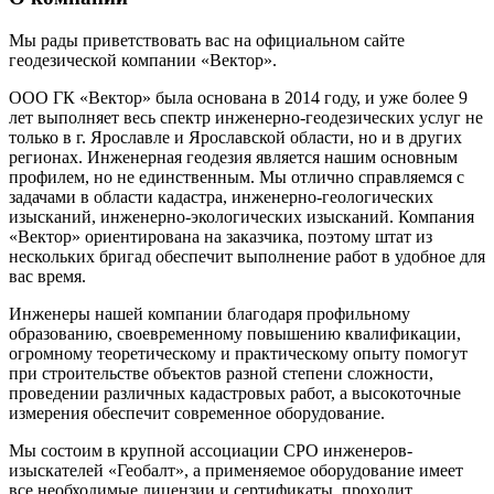
Мы рады приветствовать вас на официальном сайте
геодезической компании «Вектор».
ООО ГК «Вектор» была основана в 2014 году, и уже более 9
лет выполняет весь спектр инженерно-геодезических услуг не
только в г. Ярославле и Ярославской области, но и в других
регионах. Инженерная геодезия является нашим основным
профилем, но не единственным. Мы отлично справляемся с
задачами в области кадастра, инженерно-геологических
изысканий, инженерно-экологических изысканий. Компания
«Вектор» ориентирована на заказчика, поэтому штат из
нескольких бригад обеспечит выполнение работ в удобное для
вас время.
Инженеры нашей компании благодаря профильному
образованию, своевременному повышению квалификации,
огромному теоретическому и практическому опыту помогут
при строительстве объектов разной степени сложности,
проведении различных кадастровых работ, а высокоточные
измерения обеспечит современное оборудование.
Мы состоим в крупной ассоциации СРО инженеров-
изыскателей «Геобалт», а применяемое оборудование имеет
все необходимые лицензии и сертификаты, проходит