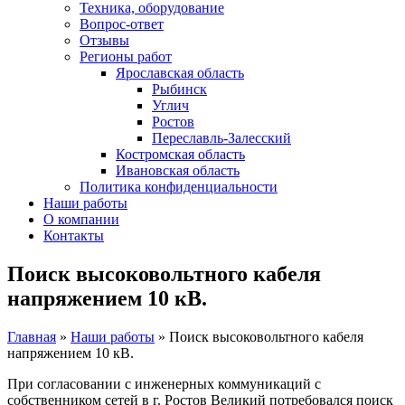
Техника, оборудование
Вопрос-ответ
Отзывы
Регионы работ
Ярославская область
Рыбинск
Углич
Ростов
Переславль-Залесский
Костромская область
Ивановская область
Политика конфиденциальности
Наши работы
О компании
Контакты
Поиск высоковольтного кабеля
напряжением 10 кВ.
Главная
»
Наши работы
»
Поиск высоковольтного кабеля
напряжением 10 кВ.
При согласовании с инженерных коммуникаций с
собственником сетей в г. Ростов Великий потребовался поиск