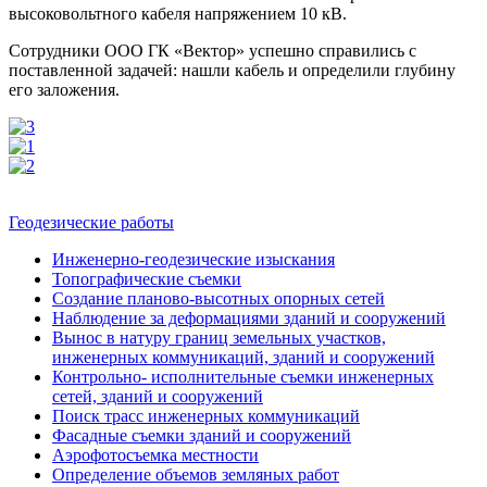
высоковольтного кабеля напряжением 10 кВ.
Сотрудники ООО ГК «Вектор» успешно справились с
поставленной задачей: нашли кабель и определили глубину
его заложения.
Геодезические работы
Инженерно-геодезические изыскания
Топографические съемки
Создание планово-высотных опорных сетей
Наблюдение за деформациями зданий и сооружений
Вынос в натуру границ земельных участков,
инженерных коммуникаций, зданий и сооружений
Контрольно- исполнительные съемки инженерных
сетей, зданий и сооружений
Поиск трасс инженерных коммуникаций
Фасадные съемки зданий и сооружений
Аэрофотосъемка местности
Определение объемов земляных работ