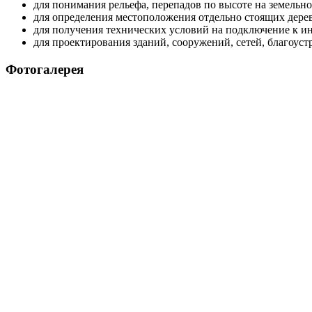
для понимания рельефа, перепадов по высоте на земельно
для определения местоположения отдельно стоящих дерев
для получения технических условий на подключение к 
для проектирования зданий, сооружений, сетей, благоуст
Фотогалерея