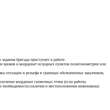
 задания бригада приступает к работе.
ние кроков и координат исходных пунктов полигонометрии или
ка ситуации и рельефа в границах обозначенных заказчиком,
лучение координат съемочных точек (если работы
при необходимости) наличия и местоположения инженерных