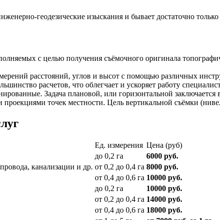
 инженерно-геодезические изыскания и бывает достаточно тольк
ыполняемых с целью получения съёмочного оригинала топографич
змерений расстояний, углов и высот с помощью различных инстр
ьшинство расчетов, что облегчает и ускоряет работу специалист
ированные. Задача плановой, или горизонтальной заключается 
 проекциями точек местности. Цель вертикальной съёмки (нивел
слуг
Ед. измерения
Цена (руб)
до 0,2 га
6000 руб.
провода, канализации и др.
от 0,2 до 0,4 га
8000 руб.
от 0,4 до 0,6 га
10000 руб.
до 0,2 га
10000 руб.
от 0,2 до 0,4 га
14000 руб.
от 0,4 до 0,6 га
18000 руб.