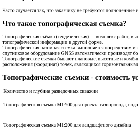
Часто случается так, что заказчику не требуются полноценные
Что такое топографическая съемка?
Топографическая съёмка (геодезическая) — комплекс работ, в
топографической информации в другой форме.
Топографическая наземная съемка выполняется посредством и
спутниковое оборудование GNSS автоматически производят бол
Топографические съемки бывают плановые, высотные и комбин
расположения (координат) точек, являющихся горизонтальными
Топографические съемки - стоимость у
Количество и глубина разведочных скважин
Топографическая съемка М1:500 для проекта газопровода, водо
Топографическая съемка М1:200 для ландшафтного дизайна