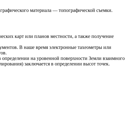
о графического материала — топографической съемки.
еских карт или планов местности, а также получение
ументов. В наше время электронные тахеометры или
ов.
в определении на уровенной поверхности Земли взаимного
ирования) заключается в определении высот точек.