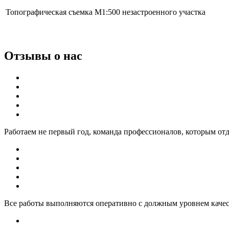
Топографическая съемка М1:500 незастроенного участка
Отзывы о нас
Работаем не первый год, команда профессионалов, которым отд
Все работы выполняются оперативно с должным уровнем качест