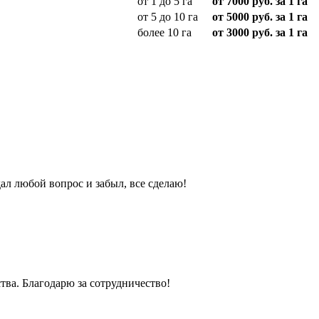
от 1 до 5 га
от 7000 руб. за 1 га
от 5 до 10 га
от 5000 руб. за 1 га
более 10 га
от 3000 руб. за 1 га
ал любой вопрос и забыл, все сделаю!
ва. Благодарю за сотрудничество!