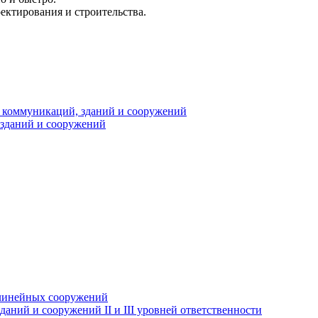
ектирования и строительства.
х коммуникаций, зданий и сооружений
 зданий и сооружений
 линейных сооружений
аний и сооружений II и III уровней ответственности