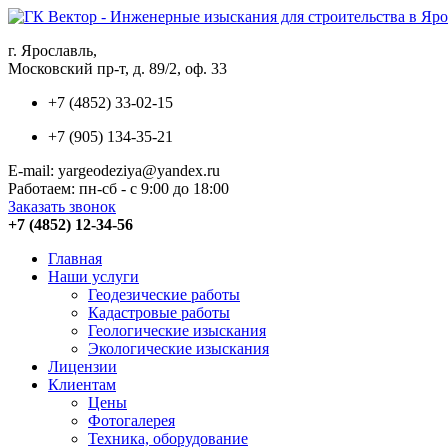
г. Ярославль,
Московский пр-т, д. 89/2, оф. 33
+7 (4852) 33-02-15
+7 (905) 134-35-21
E-mail: yargeodeziya@yandex.ru
Работаем: пн-сб - с 9:00 до 18:00
Заказать звонок
+7 (4852) 12-34-56
Главная
Наши услуги
Геодезические работы
Кадастровые работы
Геологические изыскания
Экологические изыскания
Лицензии
Клиентам
Цены
Фотогалерея
Техника, оборудование