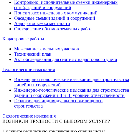
Контрольно- исполнительные съемки инженерных
сетей, зданий и сооружений
Поиск трасс инженерных коммуникаций
Фасадные съемки зданий и сооружений
Аэрофотосъемка местности
Определение объемов земляных работ
Кадастровые работы
Межевание земельных участков
Технический план
Акт обследования для снятия с кадастрового учета
Геологические изыскания
Инженерно-геологические изыскания для строительства
линейных сооружений
Инженерно-геологические изыскания для строительства
зданий и сооружений II и III уровней ответственности
Геология для индивидуального жилищного
строительства
Экологические изыскания
ВОЗНИКЛИ ТРУДНОСТИ С ВЫБОРОМ УСЛУГИ?
Получите бесплатную консультацию специалиста!