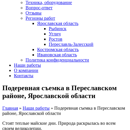
Техника, оборудование
Вопрос-ответ
Отзывы
Регионы работ
Ярославская область
Рыбинск
Углич
Ростов
Переславль-Залесский
Костромская область
Ивановская область
Политика конфиденциальности
Наши работы
О компании
Контакты
Подеревная съемка в Переславском
районе, Ярославской области
Главная
»
Наши работы
»
Подеревная съемка в Переславском
районе, Ярославской области
Стоят теплые майские дни. Природа раскрылась во всем
своем великолепии.