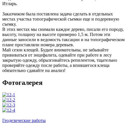
Итларь.
Заказчиком была поставлена задача сделать в отдельных
местах участка топографической съемки еще и подеревную
съемку.
В этих местах мы снимали каждое дерево, писали его породу,
высоту, толщину на высоте примерно 1,5 м. Потом эти
данные заносили в ведомость таксации и на топографическом
плане проставляли номера деревьев.
Май сезон клещей. Будьте внимательны, не забывайте
прививаться от энцефалита, одевайте при работе в лесу
закрытую одежду, обрызгивайтесь репилентом, тщательно
проверяйте одежду после работы, а впившегося клеща
обязательно сдавайте на анализ!
Фотогалерея
Геодезические работы