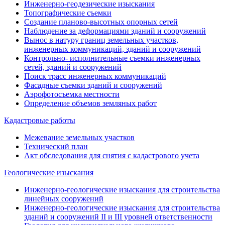
Инженерно-геодезические изыскания
Топографические съемки
Создание планово-высотных опорных сетей
Наблюдение за деформациями зданий и сооружений
Вынос в натуру границ земельных участков,
инженерных коммуникаций, зданий и сооружений
Контрольно- исполнительные съемки инженерных
сетей, зданий и сооружений
Поиск трасс инженерных коммуникаций
Фасадные съемки зданий и сооружений
Аэрофотосъемка местности
Определение объемов земляных работ
Кадастровые работы
Межевание земельных участков
Технический план
Акт обследования для снятия с кадастрового учета
Геологические изыскания
Инженерно-геологические изыскания для строительства
линейных сооружений
Инженерно-геологические изыскания для строительства
зданий и сооружений II и III уровней ответственности