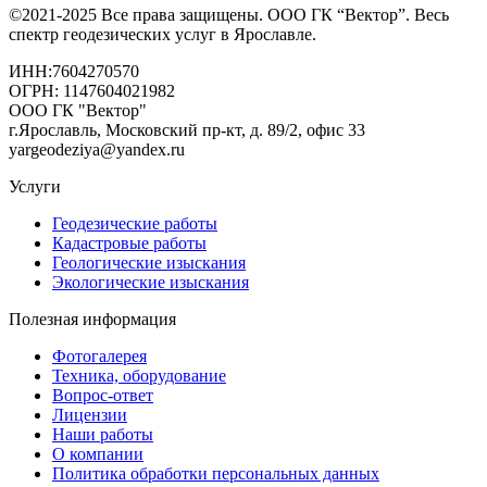
©2021-2025 Все права защищены. ООО ГК “Вектор”. Весь
спектр геодезических услуг в Ярославле.
ИНН:7604270570
ОГРН: 1147604021982
ООО ГК "Вектор"
г.Ярославль, Московский пр-кт, д. 89/2, офис 33
yargeodeziya@yandex.ru
Услуги
Геодезические работы
Кадастровые работы
Геологические изыскания
Экологические изыскания
Полезная информация
Фотогалерея
Техника, оборудование
Вопрос-ответ
Лицензии
Наши работы
О компании
Политика обработки персональных данных