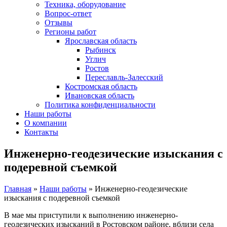
Техника, оборудование
Вопрос-ответ
Отзывы
Регионы работ
Ярославская область
Рыбинск
Углич
Ростов
Переславль-Залесский
Костромская область
Ивановская область
Политика конфиденциальности
Наши работы
О компании
Контакты
Инженерно-геодезические изыскания с
подеревной съемкой
Главная
»
Наши работы
»
Инженерно-геодезические
изыскания с подеревной съемкой
В мае мы приступили к выполнению инженерно-
геодезических изысканий в Ростовском районе, вблизи села